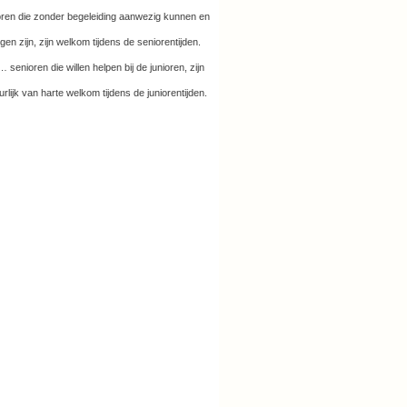
oren die zonder begeleiding aanwezig kunnen en
en zijn, zijn welkom tijdens de seniorentijden.
 senioren die willen helpen bij de junioren, zijn
urlijk van harte welkom tijdens de juniorentijden.