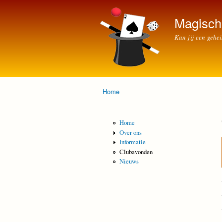
Magisch
Kan jij een gehe
Home
U bent hier
Home
Over ons
Informatie
Clubavonden
Nieuws